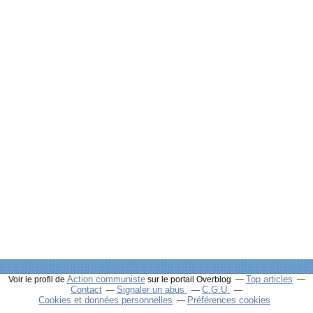
Action communiste
Top articles
Voir le profil de
sur le portail Overblog
Contact
Signaler un abus
C.G.U.
Cookies et données personnelles
Préférences cookies