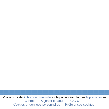
Action communiste
Top articles
Voir le profil de
sur le portail Overblog
Contact
Signaler un abus
C.G.U.
Cookies et données personnelles
Préférences cookies