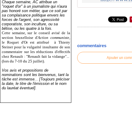
Chaque semaine, AC attribue un
"roquet d'or" à un journaliste qui n'aura
pas honoré son métier, que ce soit par
sa complaisance politique envers les
forces de l'argent, son agressivité
corporatiste, son inculture, ou sa
bêtise, ou les quatre à la fois.
Cette semaine, sur le conseil avisé de la
section bruxelloise d'
Action communiste
,
le Roquet d'Or est attribué
à Thierry
commentaires
Steiner pour la vulgarité insultante de son
commentaire sur les réductions d'effectifs
chez Renault : "Renault fait la vidange"...
Ajouter un com
(lors du 7-10 du 25 juillet).
Vos avis et propositions de
nominations sont les bienvenus, tant la
tâche est immense... [Toujours préciser
la date, le titre de l'émission et le nom
du lauréat éventuel].