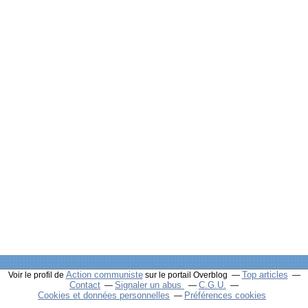
Action communiste
Top articles
Voir le profil de
sur le portail Overblog
Contact
Signaler un abus
C.G.U.
Cookies et données personnelles
Préférences cookies