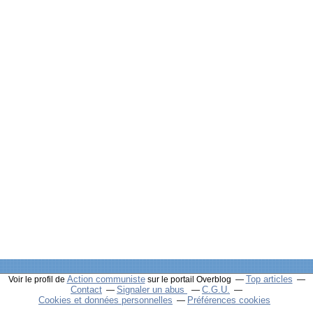
Action communiste
Top articles
Voir le profil de
sur le portail Overblog
Contact
Signaler un abus
C.G.U.
Cookies et données personnelles
Préférences cookies