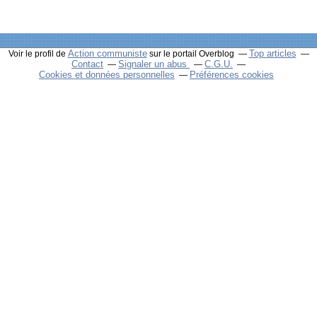
Action communiste
Top articles
Voir le profil de
sur le portail Overblog
Contact
Signaler un abus
C.G.U.
Cookies et données personnelles
Préférences cookies