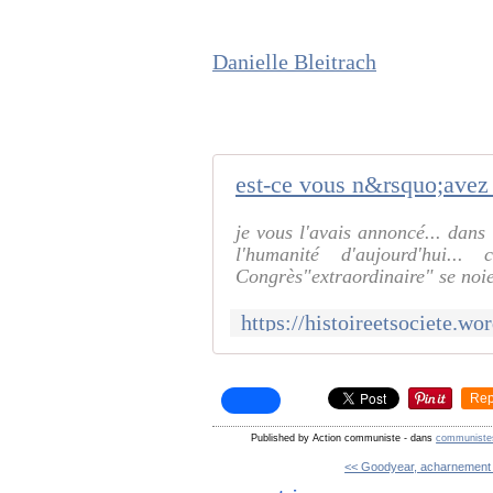
Danielle Bleitrach
je vous l'avais annoncé... dans
l'humanité d'aujourd'hui..
Congrès"extraordinaire" se noie
Rep
Published by Action communiste
-
dans
communiste
<< Goodyear, acharnement ju