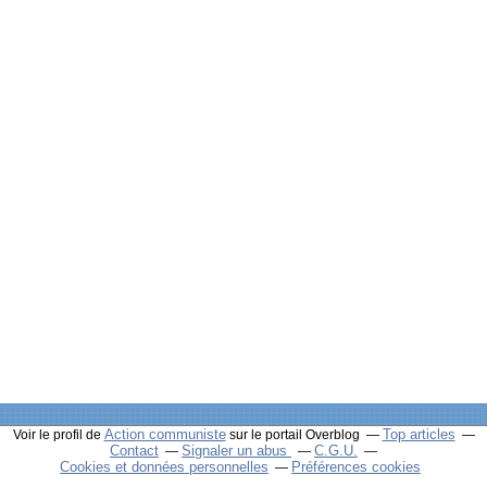
Action communiste
Top articles
Voir le profil de
sur le portail Overblog
Contact
Signaler un abus
C.G.U.
Cookies et données personnelles
Préférences cookies