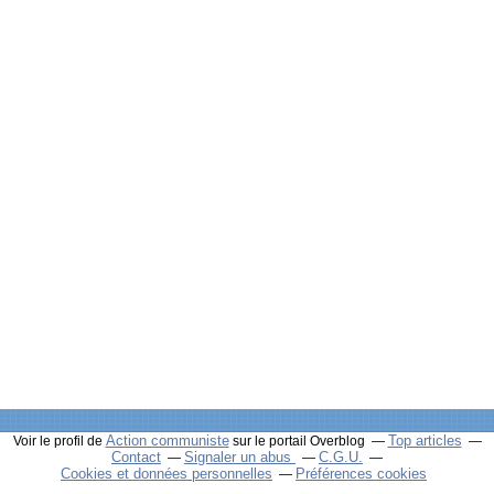
Action communiste
Top articles
Voir le profil de
sur le portail Overblog
Contact
Signaler un abus
C.G.U.
Cookies et données personnelles
Préférences cookies