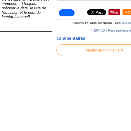
immense... [Toujours
préciser la date, le titre de
l'émission et le nom du
Rep
lauréat éventuel].
Published by Action communiste
-
dans
souvera
<< EPHAD - Rassemblement 1
commentaires
Ajouter un commentaire