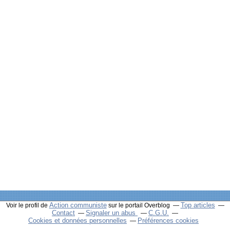
Action communiste
Top articles
Voir le profil de
sur le portail Overblog
Contact
Signaler un abus
C.G.U.
Cookies et données personnelles
Préférences cookies