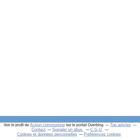
Action communiste
Top articles
Voir le profil de
sur le portail Overblog
Contact
Signaler un abus
C.G.U.
Cookies et données personnelles
Préférences cookies