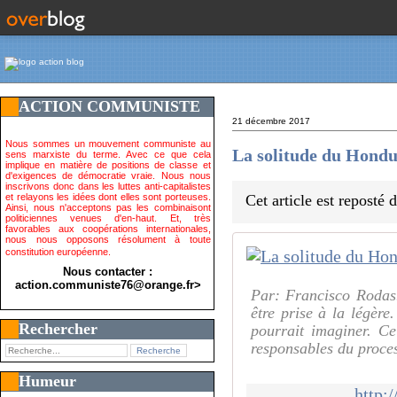
ACTION COMMUNISTE
21 décembre 2017
Nous sommes un mouvement communiste au
La solitude du Hond
sens marxiste du terme. Avec ce que cela
implique en matière de positions de classe et
d'exigences de démocratie vraie. Nous nous
inscrivons donc dans les luttes anti-capitalistes
et relayons les idées dont elles sont porteuses.
Cet article est reposté
Ainsi, nous n'acceptons pas les combinaisont
politiciennes venues d'en-haut. Et, très
favorables aux coopérations internationales,
nous nous opposons résolument à toute
constitution européenne.
Nous contacter :
action.communiste76@orange.fr>
Par: Francisco Rodas
être prise à la légère
Rechercher
pourrait imaginer. Ce
responsables du proces
Humeur
http: