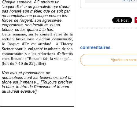
Chaque semaine, AC attribue un
"roquet d'or" à un journaliste qui n'aura
pas honoré son métier, que ce soit par
sa complaisance politique envers les
forces de l'argent, son agressivité
corporatiste, son inculture, ou sa
bêtise, ou les quatre à la fois.
Cette semaine, sur le conseil avisé de la
section bruxelloise d'
Action communiste
,
le Roquet d'Or est attribué
à Thierry
commentaires
Steiner pour la vulgarité insultante de son
commentaire sur les réductions d'effectifs
chez Renault : "Renault fait la vidange"...
Ajouter un com
(lors du 7-10 du 25 juillet).
Vos avis et propositions de
nominations sont les bienvenus, tant la
tâche est immense... [Toujours préciser
la date, le titre de l'émission et le nom
du lauréat éventuel].