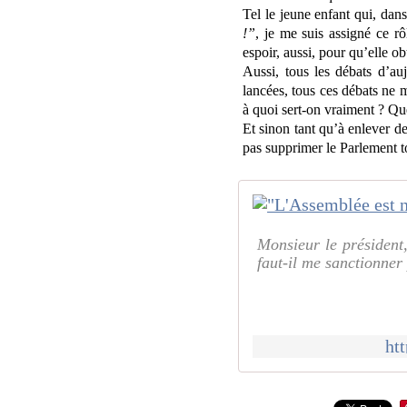
Tel le jeune enfant qui, da
!”
, je me suis assigné ce rô
espoir, aussi, pour qu’elle obt
Aussi, tous les débats d’au
lancées, tous ces débats ne 
à quoi sert-on vraiment ? Que
Et sinon tant qu’à enlever d
pas supprimer le Parlement t
Monsieur le président,
faut-il me sanctionne
ht