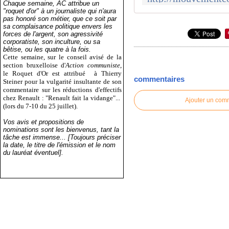
Chaque semaine, AC attribue un
"roquet d'or" à un journaliste qui n'aura
pas honoré son métier, que ce soit par
sa complaisance politique envers les
forces de l'argent, son agressivité
corporatiste, son inculture, ou sa
bêtise, ou les quatre à la fois.
Cette semaine, sur le conseil avisé de la
section bruxelloise d'
Action communiste
,
le Roquet d'Or est attribué
à Thierry
commentaires
Steiner pour la vulgarité insultante de son
commentaire sur les réductions d'effectifs
chez Renault : "Renault fait la vidange"...
Ajouter un com
(lors du 7-10 du 25 juillet).
Vos avis et propositions de
nominations sont les bienvenus, tant la
tâche est immense... [Toujours préciser
la date, le titre de l'émission et le nom
du lauréat éventuel].