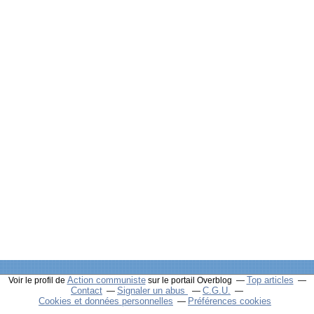
Action communiste
Top articles
Voir le profil de
sur le portail Overblog
Contact
Signaler un abus
C.G.U.
Cookies et données personnelles
Préférences cookies