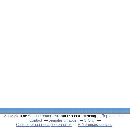
Action communiste
Top articles
Voir le profil de
sur le portail Overblog
Contact
Signaler un abus
C.G.U.
Cookies et données personnelles
Préférences cookies