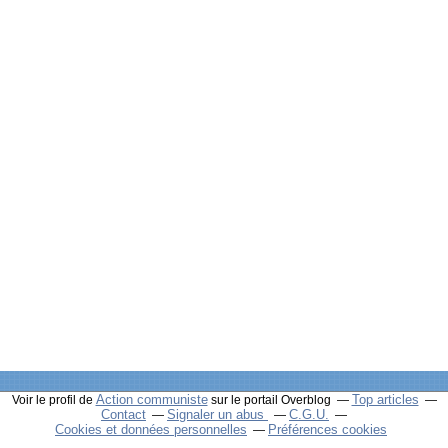
Action communiste
Top articles
Voir le profil de
sur le portail Overblog
Contact
Signaler un abus
C.G.U.
Cookies et données personnelles
Préférences cookies