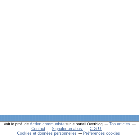
Action communiste
Top articles
Voir le profil de
sur le portail Overblog
Contact
Signaler un abus
C.G.U.
Cookies et données personnelles
Préférences cookies