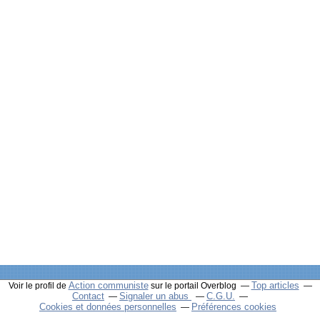
Action communiste
Top articles
Voir le profil de
sur le portail Overblog
Contact
Signaler un abus
C.G.U.
Cookies et données personnelles
Préférences cookies