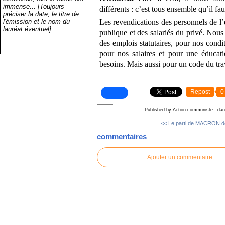
immense... [Toujours
différents : c’est tous ensemble qu’il fa
préciser la date, le titre de
l'émission et le nom du
Les revendications des personnels de l’é
lauréat éventuel].
publique et des salariés du privé. Nou
des emplois statutaires, pour nos condi
pour nos salaires et pour une éducat
besoins. Mais aussi pour un code du trav
Repost
0
Published by Action communiste
-
da
<< Le parti de MACRON dé
commentaires
Ajouter un commentaire