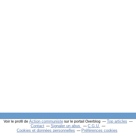
Action communiste
Top articles
Voir le profil de
sur le portail Overblog
Contact
Signaler un abus
C.G.U.
Cookies et données personnelles
Préférences cookies