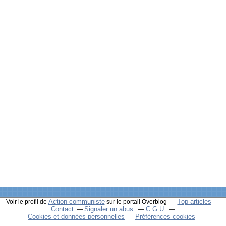
Action communiste
Top articles
Voir le profil de
sur le portail Overblog
Contact
Signaler un abus
C.G.U.
Cookies et données personnelles
Préférences cookies