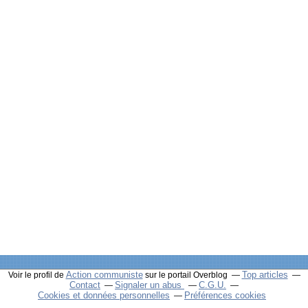
Action communiste
Top articles
Voir le profil de
sur le portail Overblog
Contact
Signaler un abus
C.G.U.
Cookies et données personnelles
Préférences cookies