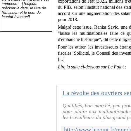
exportations de Fiat (382,2 millions d
immense... [Toujours
du PIB, selon l'institut national des sta
préciser la date, le titre de
l'émission et le nom du
accord sur une augmentation des salaire
lauréat éventuel].
pour 2018.
Malgré cette issue, Ranka Savic, une d
"laisse les multinationales faire ce 
d'embauche historique", dit cette dirige
Pour les attirer, les investisseurs étran
fiscales. Sollicité, le Conseil des inves
[...]
Lire la suite ci-dessous sur Le Point :
La révolte des ouvriers se
Qualifiés, bon marché, peu proté
pour plaire aux multinational
les travailleurs du plus grand p