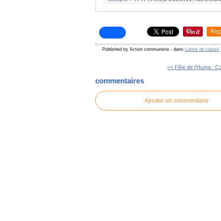
Rep
Published by Action communiste
-
dans
Luttes de classe
<< Fête de l'Huma : C
commentaires
Ajouter un commentaire