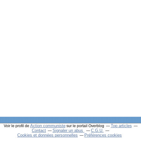
Action communiste
Top articles
Voir le profil de
sur le portail Overblog
Contact
Signaler un abus
C.G.U.
Cookies et données personnelles
Préférences cookies