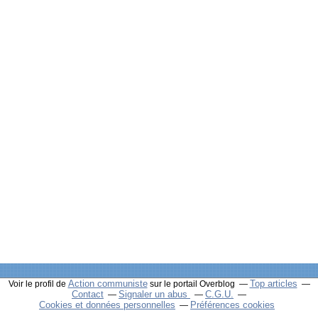
Action communiste
Top articles
Voir le profil de
sur le portail Overblog
Contact
Signaler un abus
C.G.U.
Cookies et données personnelles
Préférences cookies