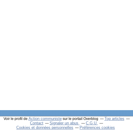
Action communiste
Top articles
Voir le profil de
sur le portail Overblog
Contact
Signaler un abus
C.G.U.
Cookies et données personnelles
Préférences cookies