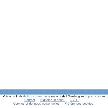
Action communiste
Top articles
Voir le profil de
sur le portail Overblog
Contact
Signaler un abus
C.G.U.
Cookies et données personnelles
Préférences cookies