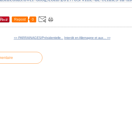
Repost
0
<< PARRAINAGES/Présidentielle...
Interdit en Allemagne et aux... >>
mentaire