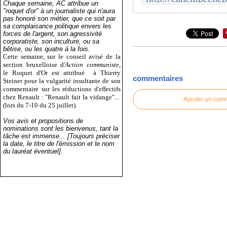
Chaque semaine, AC attribue un
"roquet d'or" à un journaliste qui n'aura
pas honoré son métier, que ce soit par
sa complaisance politique envers les
forces de l'argent, son agressivité
corporatiste, son inculture, ou sa
bêtise, ou les quatre à la fois.
Cette semaine, sur le conseil avisé de la
section bruxelloise d'
Action communiste
,
le Roquet d'Or est attribué
à Thierry
commentaires
Steiner pour la vulgarité insultante de son
commentaire sur les réductions d'effectifs
chez Renault : "Renault fait la vidange"...
Ajouter un com
(lors du 7-10 du 25 juillet).
Vos avis et propositions de
nominations sont les bienvenus, tant la
tâche est immense... [Toujours préciser
la date, le titre de l'émission et le nom
du lauréat éventuel].