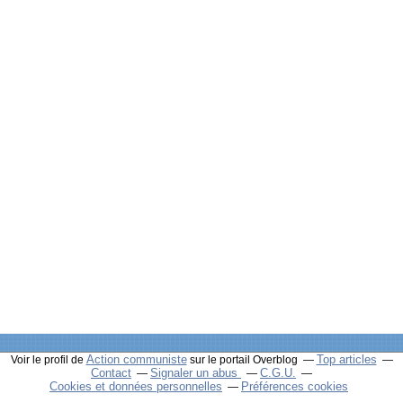
Action communiste
Top articles
Voir le profil de
sur le portail Overblog
Contact
Signaler un abus
C.G.U.
Cookies et données personnelles
Préférences cookies