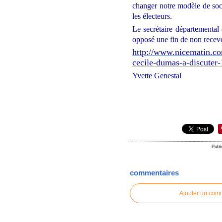
changer notre modèle de soci
les électeurs.
Le secrétaire départemental
opposé une fin de non recev
http://www.nicematin.com
cecile-dumas-a-discuter
Yvette Genestal
Publ
commentaires
Ajouter un com