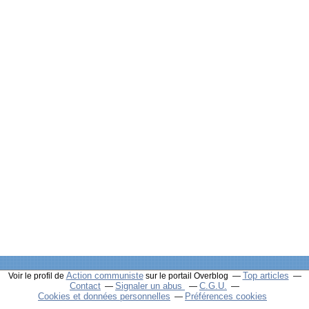
Action communiste
Top articles
Voir le profil de
sur le portail Overblog
Contact
Signaler un abus
C.G.U.
Cookies et données personnelles
Préférences cookies