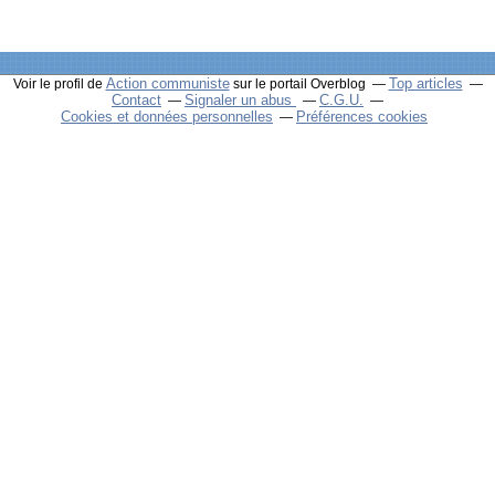
Action communiste
Top articles
Voir le profil de
sur le portail Overblog
Contact
Signaler un abus
C.G.U.
Cookies et données personnelles
Préférences cookies