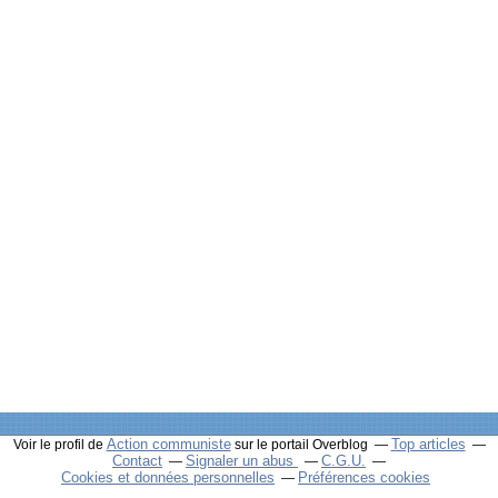
Action communiste
Top articles
Voir le profil de
sur le portail Overblog
Contact
Signaler un abus
C.G.U.
Cookies et données personnelles
Préférences cookies