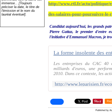
http://www.rtl.fr/actu/politiqu
immense... [Toujours
préciser la date, le titre de
l'émission et le nom du
des-salaires-pour-poursuivre-le-
lauréat éventuel].
Candidat aujourd'hui, les grands patr
Pierre Gattaz, le premier d'entre 
l'initiative d'Emmanuel Macron, je tro
La forme insolente des e
Les entreprises du CAC 40 
milliards d'euros, une perfor
2010. Dans ce contexte, les acti
Rep
Published by A