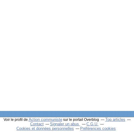
Action communiste
Top articles
Voir le profil de
sur le portail Overblog
Contact
Signaler un abus
C.G.U.
Cookies et données personnelles
Préférences cookies