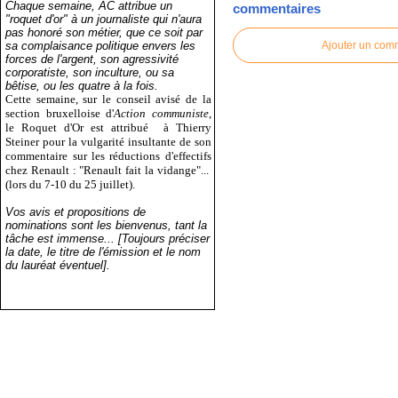
Chaque semaine, AC attribue un
commentaires
"roquet d'or" à un journaliste qui n'aura
pas honoré son métier, que ce soit par
sa complaisance politique envers les
Ajouter un com
forces de l'argent, son agressivité
corporatiste, son inculture, ou sa
bêtise, ou les quatre à la fois.
Cette semaine, sur le conseil avisé de la
section bruxelloise d'
Action communiste
,
le Roquet d'Or est attribué
à Thierry
Steiner pour la vulgarité insultante de son
commentaire sur les réductions d'effectifs
chez Renault : "Renault fait la vidange"...
(lors du 7-10 du 25 juillet).
Vos avis et propositions de
nominations sont les bienvenus, tant la
tâche est immense... [Toujours préciser
la date, le titre de l'émission et le nom
du lauréat éventuel].