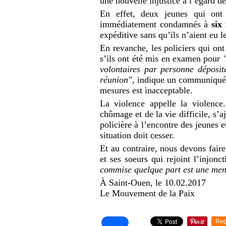
une nouvelle injustice à l’égard de
En effet, deux jeunes qui ont 
immédiatement condamnés à
six 
expéditive sans qu’ils n’aient eu l
En revanche, les policiers qui on
s’ils ont été mis en examen pour
volontaires par personne déposit
réunion"
, indique un communiqué
mesures est inacceptable.
La violence appelle la violence
chômage et de la vie difficile, s’a
policière à l’encontre des jeunes e
situation doit cesser.
Et au contraire, nous devons faire
et ses soeurs qui rejoint l’injon
commise quelque part est une mena
À Saint-Ouen, le 10.02.2017
Le Mouvement de la Paix
Rep