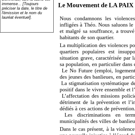
immense... [Toujours
Le Mouvement de
LA
PAIX
préciser la date, le titre de
l'émission et le nom du
lauréat éventuel].
Nous condamnons les violences 
infligées à Théo. Nous saluons le 
et malgré sa souffrance, a trouvé
habitants de son quartier.
La multiplication des violences pol
quartiers populaires est insup
situation grave, caractérisée par 
sa population, en particulier dans c
Le No Future (emploi, logement,
des jeunes des banlieues, en parti
La stigmatisation systématique des
positif dans le vivre ensemble et l
L’affectation des missions polici
détriment de la prévention et l’
dédiés à ces actions de prévention
Les discriminations en term
municipalités des villes de banlieu
Dans le cas présent, à la violence