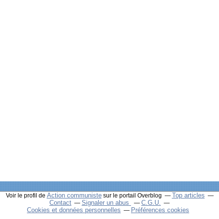
Action communiste
Top articles
Voir le profil de
sur le portail Overblog
Contact
Signaler un abus
C.G.U.
Cookies et données personnelles
Préférences cookies