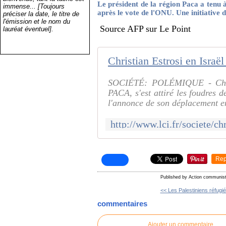
Le président de la région Paca a tenu 
immense... [Toujours
après le vote de l'ONU. Une initiative 
préciser la date, le titre de
l'émission et le nom du
Source AFP sur Le Point
lauréat éventuel].
SOCIÉTÉ: POLÉMIQUE - Christ
PACA, s'est attiré les foudres d
l'annonce de son déplacement en
Rep
Published by Action communis
<< Les Palestiniens réfugié
commentaires
Ajouter un commentaire