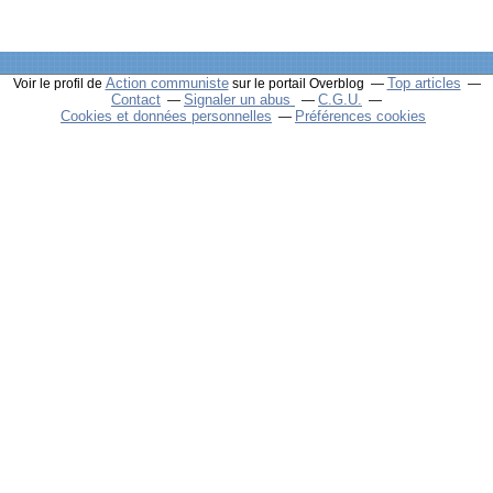
Action communiste
Top articles
Voir le profil de
sur le portail Overblog
Contact
Signaler un abus
C.G.U.
Cookies et données personnelles
Préférences cookies