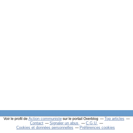
Action communiste
Top articles
Voir le profil de
sur le portail Overblog
Contact
Signaler un abus
C.G.U.
Cookies et données personnelles
Préférences cookies