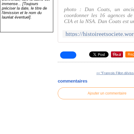
immense... [Toujours
préciser la date, le titre de
photo : Dan Coats, un ancie
l'émission et le nom du
coordonner les 16 agences de 
lauréat éventuel].
CIA et la NSA. Dan Coats est un
Rep
<< "François Fillon dévisse
commentaires
Ajouter un commentaire