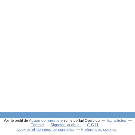
Action communiste
Top articles
Voir le profil de
sur le portail Overblog
Contact
Signaler un abus
C.G.U.
Cookies et données personnelles
Préférences cookies