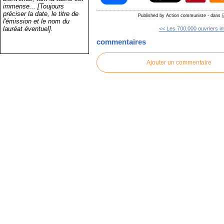
immense... [Toujours
préciser la date, le titre de
Published by Action communiste
-
dans
l'émission et le nom du
lauréat éventuel].
<< Les 700.000 ouvriers inv
commentaires
Ajouter un commentaire