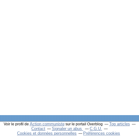
Action communiste
Top articles
Voir le profil de
sur le portail Overblog
Contact
Signaler un abus
C.G.U.
Cookies et données personnelles
Préférences cookies