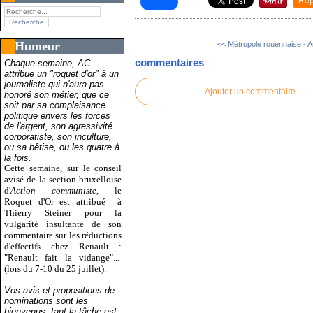
Rep
Humeur
<< Métropole rouennaise - A
commentaires
Chaque semaine, AC
attribue un "roquet d'or" à un
journaliste qui n'aura pas
Ajouter un commentaire
honoré son métier, que ce
soit par sa complaisance
politique envers les forces
de l'argent, son agressivité
corporatiste, son inculture,
ou sa bêtise, ou les quatre à
la fois.
Cette semaine, sur le conseil
avisé de la section bruxelloise
d'
Action communiste
, le
Roquet d'Or est attribué
à
Thierry Steiner pour la
vulgarité insultante de son
commentaire sur les réductions
d'effectifs chez Renault :
"Renault fait la vidange"...
(lors du 7-10 du 25 juillet).
Vos avis et propositions de
nominations sont les
bienvenus, tant la tâche est