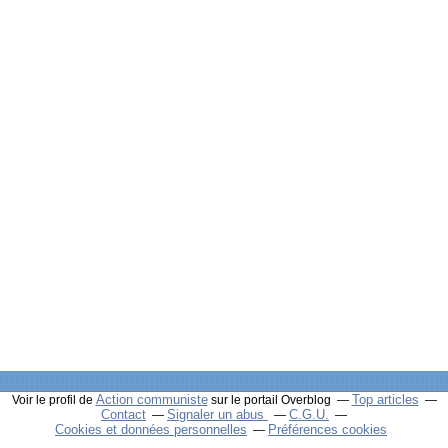
Action communiste
Top articles
Voir le profil de
sur le portail Overblog
Contact
Signaler un abus
C.G.U.
Cookies et données personnelles
Préférences cookies