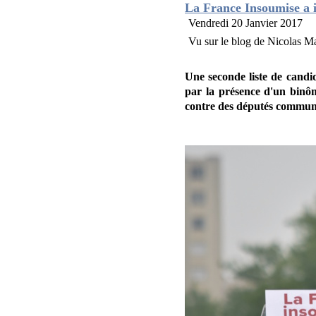
La France Insoumise a i
Vendredi 20 Janvier 2017
Vu sur le blog de Nicolas M
Une seconde liste de candi
par la présence d'un binôm
contre des députés communis