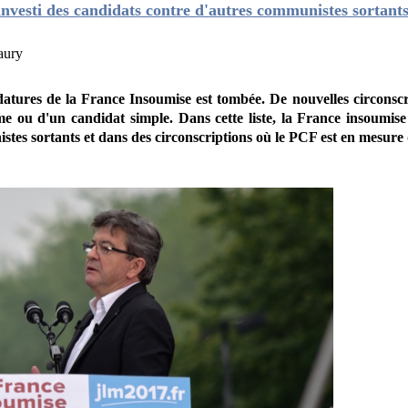
nvesti des candidats contre d'autres communistes sortant
aury
datures de la France Insoumise est tombée. De nouvelles circonscr
e ou d'un candidat simple. Dans cette liste, la France insoumise 
tes sortants et dans des circonscriptions où le PCF est en mesure