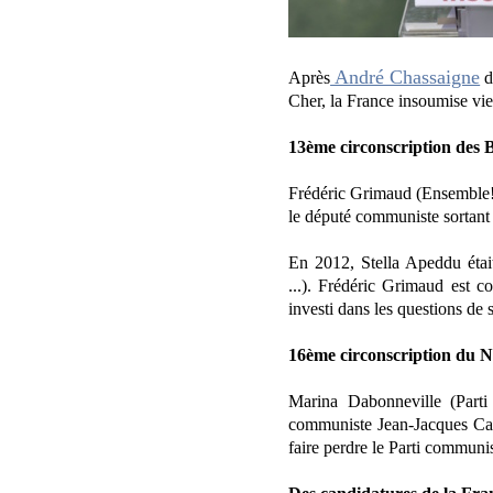
André Chassaigne
Après
d
Cher, la France insoumise vie
13ème circonscription des
Frédéric Grimaud (Ensemble! -
le député communiste sortant 
En 2012, Stella Apeddu étai
...). Frédéric Grimaud est c
investi dans les questions de 
16ème circonscription du 
Marina Dabonneville (Parti 
communiste Jean-Jacques Cand
faire perdre le Parti communi