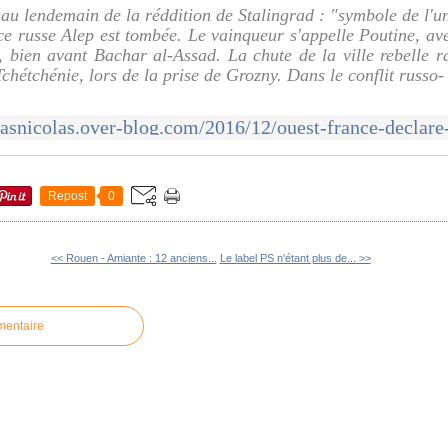
 au lendemain de la réddition de Stalingrad : "symbole de l'
ce russe Alep est tombée. Le vainqueur s'appelle Poutine, avec
 bien avant Bachar al-Assad. La chute de la ville rebelle r
Tchétchénie, lors de la prise de Grozny. Dans le conflit russo-
Repost
0
<< Rouen - Amiante : 12 anciens...
Le label PS n'étant plus de... >>
mentaire