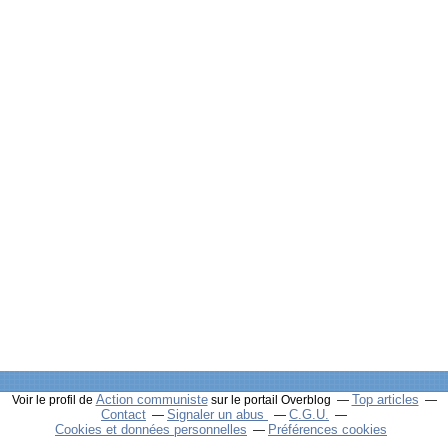
Action communiste
Top articles
Voir le profil de
sur le portail Overblog
Contact
Signaler un abus
C.G.U.
Cookies et données personnelles
Préférences cookies