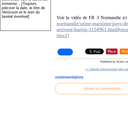
immense... [Toujours
préciser la date, le titre de
l'émission et le nom du
lauréat éventuel].
Voir la vidéo de FR 3 Normandie ici
normandie/seine-maritime/pays-de-
arrivent-hanjin-1154961.html#xto
titre2]
Rep
Published by Action c
<< Liberté d'expression des sal
commentaires
Ajouter un commentaire