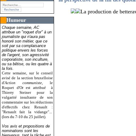
Humeur
Chaque semaine, AC
attribue un "roquet d'or" à un
journaliste qui n'aura pas
honoré son métier, que ce
soit par sa complaisance
politique envers les forces
de l'argent, son agressivité
corporatiste, son inculture,
ou sa bêtise, ou les quatre à
la fois.
Cette semaine, sur le conseil
avisé de la section bruxelloise
d'
Action communiste
, le
Roquet d'Or est attribué
à
Thierry Steiner pour la
vulgarité insultante de son
commentaire sur les réductions
d'effectifs chez Renault :
"Renault fait la vidange"...
(lors du 7-10 du 25 juillet).
Vos avis et propositions de
nominations sont les
bienvenus, tant la tâche est