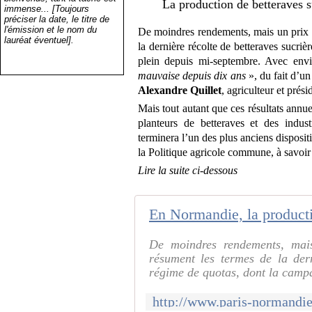
La production de betteraves 
immense... [Toujours
préciser la date, le titre de
l'émission et le nom du
De moindres rendements, mais un prix e
lauréat éventuel].
la dernière récolte de betteraves sucri
plein depuis mi-septembre. Avec envi
mauvaise depuis dix ans
», du fait d’u
Alexandre Quillet
, agriculteur et prés
Mais tout autant que ces résultats annuel
planteurs de betteraves et des indu
terminera l’un des plus anciens disposi
la Politique agricole commune, à savoir 
Lire la suite ci-dessous
De moindres rendements, mais
résument les termes de la dern
régime de quotas, dont la campa