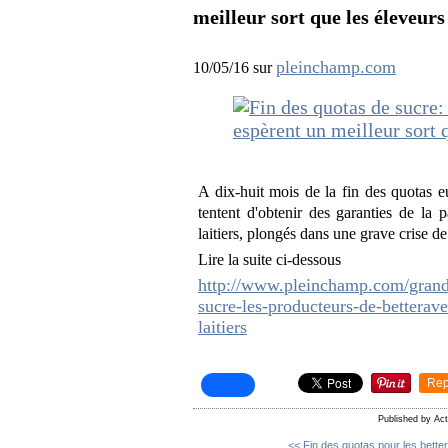
meilleur sort que les éleveurs 
pleinchamp.com
10/05/16 sur
A dix-huit mois de la fin des quotas e
tentent d'obtenir des garanties de la p
laitiers, plongés dans une grave crise d
Lire la suite ci-dessous
http://www.pleinchamp.com/grandes
sucre-les-producteurs-de-betterave
laitiers
Rep
Published by Ac
<< Fin des quotas pour les better