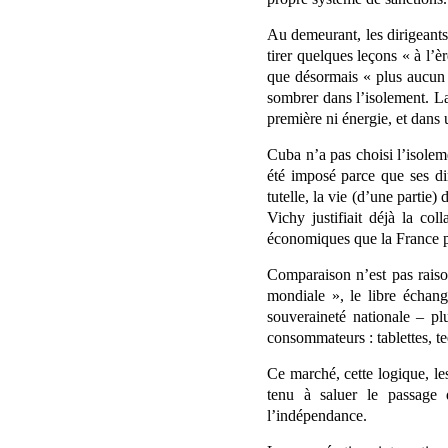
Au demeurant, les dirigeants 
tirer quelques leçons « à l’
que désormais « plus aucun p
sombrer dans l’isolement. La
première ni énergie, et dans
Cuba n’a pas choisi l’isolemen
été imposé parce que ses dir
tutelle, la vie (d’une partie
Vichy justifiait déjà la co
économiques que la France po
Comparaison n’est pas raiso
mondiale », le libre échang
souveraineté nationale – pl
consommateurs : tablettes, te
Ce marché, cette logique, le
tenu à saluer le passage d
l’indépendance.