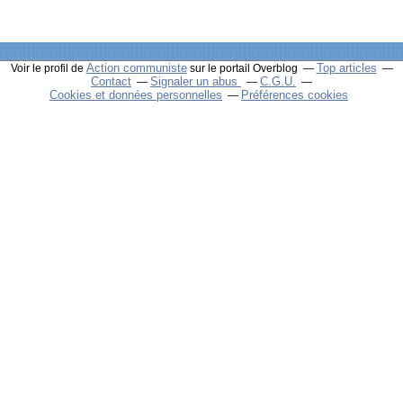
Action communiste
Top articles
Voir le profil de
sur le portail Overblog
Contact
Signaler un abus
C.G.U.
Cookies et données personnelles
Préférences cookies