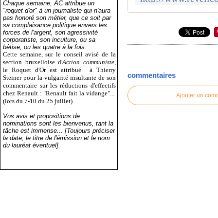
Chaque semaine, AC attribue un
"roquet d'or" à un journaliste qui n'aura
pas honoré son métier, que ce soit par
sa complaisance politique envers les
forces de l'argent, son agressivité
corporatiste, son inculture, ou sa
bêtise, ou les quatre à la fois.
Cette semaine, sur le conseil avisé de la
section bruxelloise d'
Action communiste
,
le Roquet d'Or est attribué
à Thierry
commentaires
Steiner pour la vulgarité insultante de son
commentaire sur les réductions d'effectifs
chez Renault : "Renault fait la vidange"...
Ajouter un com
(lors du 7-10 du 25 juillet).
Vos avis et propositions de
nominations sont les bienvenus, tant la
tâche est immense... [Toujours préciser
la date, le titre de l'émission et le nom
du lauréat éventuel].