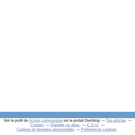
Action communiste
Top articles
Voir le profil de
sur le portail Overblog
Contact
Signaler un abus
C.G.U.
Cookies et données personnelles
Préférences cookies