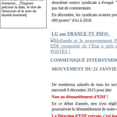
deuxième source syndicale a évoqué
immense... [Toujours
préciser la date, le titre de
pas fait de commentaire.
l'émission et le nom du
En décembre, les syndicats avaient pr
lauréat éventuel].
000 postes
" d'ici à 2018.
LU sur FRANCE TV INFO
COMMUNIQUÉ INTERSYNDIC
MOUVEMENT DU 21 JANVIER
De nombreux salariés de tous les sect
mercredi 9 décembre 2015 pour dire
Non au démantèlement d’EDF !
En ce début d'année, rien n'est rég
poursuivent le démantèlement de notre e
La Direction d'EDF exécute, c'est in