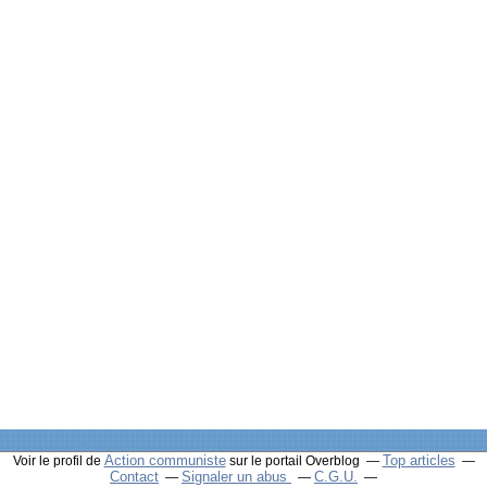
Action communiste
Top articles
Voir le profil de
sur le portail Overblog
Contact
Signaler un abus
C.G.U.