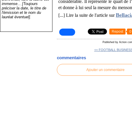
considérable. Il représente le quart de 
immense... [Toujours
et donne à lui seul la mesure du menson
préciser la date, le titre de
l'émission et le nom du
Bellaci
[...] Lire la suite de l'article sur
lauréat éventuel].
Repost
0
Published by Action co
<< FOOTBALL BUSINESS 
commentaires
Ajouter un commentaire