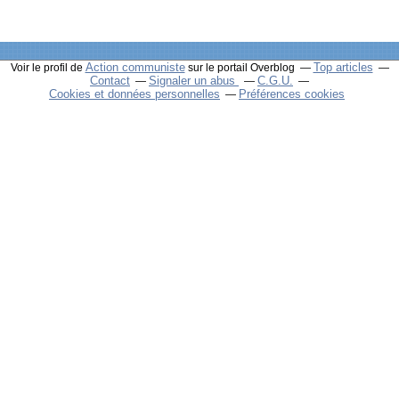
Action communiste
Top articles
Voir le profil de
sur le portail Overblog
Contact
Signaler un abus
C.G.U.
Cookies et données personnelles
Préférences cookies