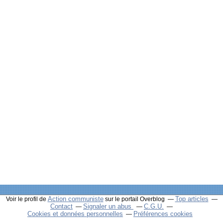
Action communiste
Top articles
Voir le profil de
sur le portail Overblog
Contact
Signaler un abus
C.G.U.
Cookies et données personnelles
Préférences cookies