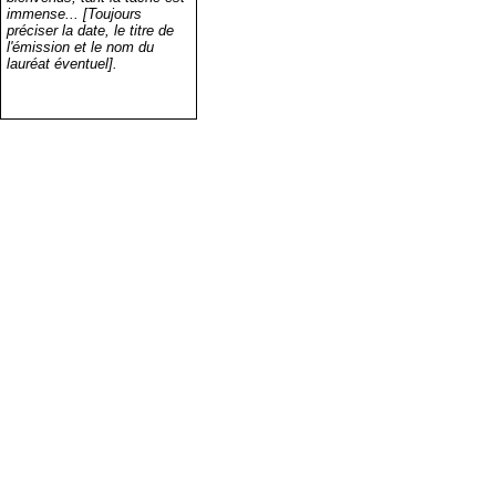
immense... [Toujours
préciser la date, le titre de
l'émission et le nom du
lauréat éventuel].